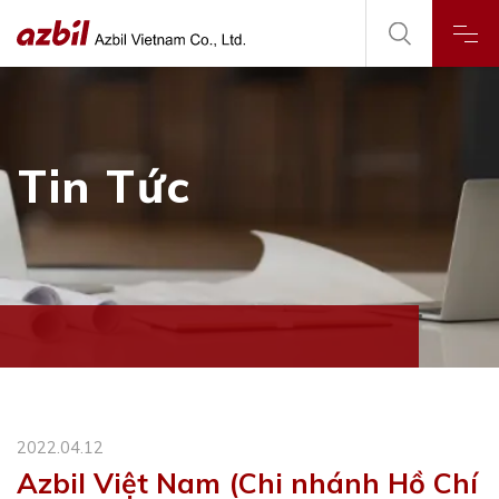
Tin Tức
2022.04.12
Azbil Việt Nam (Chi nhánh Hồ Chí