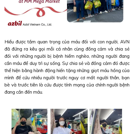
Hiểu được tầm quan trọng của máu đối với con người, AVN
đã đứng ra kêu gọi mỗi cá nhân cùng đồng cảm và chia sẻ
đối với những người bị bệnh hiểm nghèo, những người đang
cần máu để duy trì sự sống. Sự chia sẻ và đồng cảm đó được
thể hiện bằng hành động hiến tặng những giọt máu hồng của
mình để cứu nhiều người trước nguy cơ mất người thân, bạn
bè và trước tiên là cứu được tính mạng của chính người bệnh
đang cần đến máu.