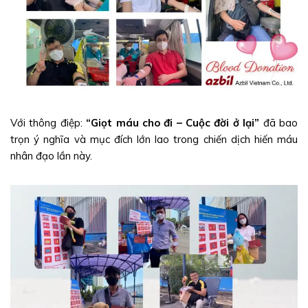
Với thông điệp:
“Giọt máu cho đi – Cuộc đời ở lại”
đã bao
trọn ý nghĩa và mục đích lớn lao trong chiến dịch hiến máu
nhân đạo lần này.