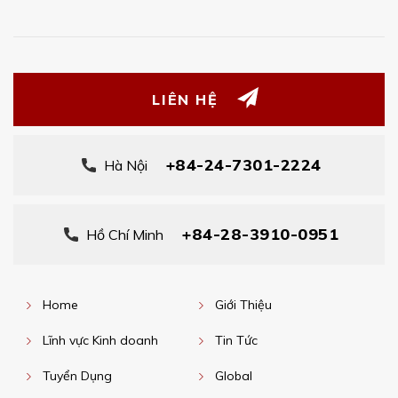
LIÊN HỆ
+84-24-7301-2224
Hà Nội
+84-28-3910-0951
Hồ Chí Minh
Home
Giới Thiệu
Lĩnh vực Kinh doanh
Tin Tức
Tuyển Dụng
Global