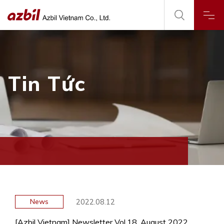
Tin Tức
2022.08.12
News
[Azbil Vietnam] Newsletter Vol.18, August 2022