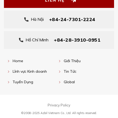
+84-24-7301-2224
Hà Nội
+84-28-3910-0951
Hồ Chí Minh
Home
Giới Thiệu
Lĩnh vực Kinh doanh
Tin Tức
Tuyển Dụng
Global
Privacy Policy
©2008-2025 Azbil Vietnam Co., Ltd. All rights reserved.