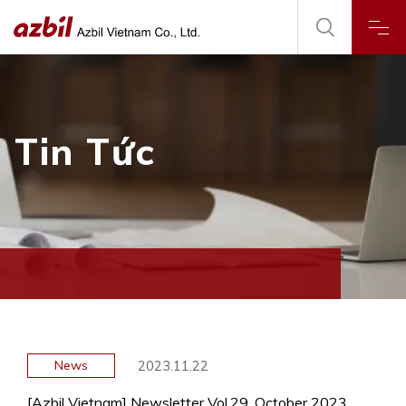
Tin Tức
2023.11.22
News
[Azbil Vietnam] Newsletter Vol.29, October 2023