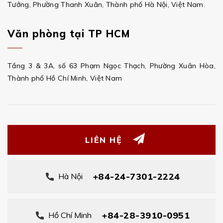
Tưởng, Phường Thanh Xuân, Thành phố Hà Nội, Việt Nam.
Văn phòng tại TP HCM
Tầng 3 & 3A, số 63 Phạm Ngọc Thạch, Phường Xuân Hòa,
Thành phố Hồ Chí Minh, Việt Nam
LIÊN HỆ
+84-24-7301-2224
Hà Nội
+84-28-3910-0951
Hồ Chí Minh