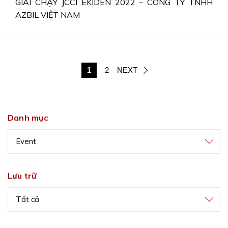
GIẢI CHẠY JCCI EKIDEN 2022 – CÔNG TY TNHH
AZBIL VIỆT NAM
1
2
NEXT
Danh mục
Event
Lưu trữ
Tất cả