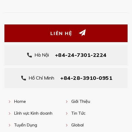
LIÊN HỆ
+84-24-7301-2224
Hà Nội
+84-28-3910-0951
Hồ Chí Minh
Home
Giới Thiệu
Lĩnh vực Kinh doanh
Tin Tức
Tuyển Dụng
Global