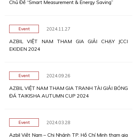
Chủ Đề “Smart Measurement & Energy Saving”
2024.11.27
Event
AZBIL VIỆT NAM THAM GIA GIẢI CHẠY JCCI
EKIDEN 2024
2024.09.26
Event
AZBIL VIỆT NAM THAM GIA TRANH TÀI GIẢI BÓNG
ĐÁ TAIKISHA AUTUMN CUP 2024
2024.03.28
Event
Azbil Việt Nam – Chi Nhánh TP. Hồ Chí Minh tham gia