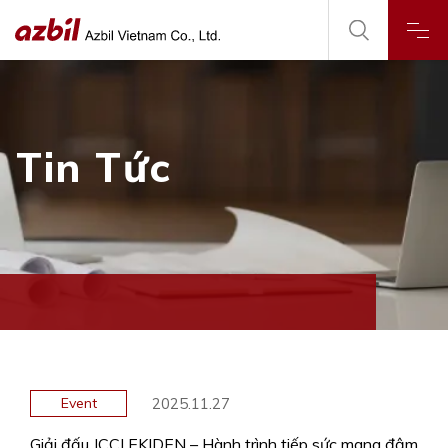
Tin Tức
2025.11.27
Event
Giải đấu JCCI EKIDEN – Hành trình tiếp sức mang đậm