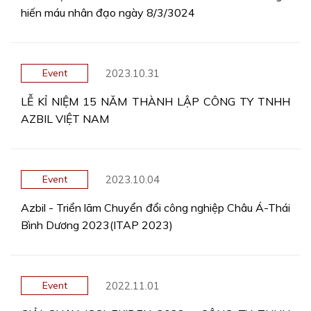
hiến máu nhân đạo ngày 8/3/3024
2023.10.31
Event
LỄ KỈ NIỆM 15 NĂM THÀNH LẬP CÔNG TY TNHH
AZBIL VIỆT NAM
2023.10.04
Event
Azbil - Triển lãm Chuyển đổi công nghiệp Châu Á-Thái
Bình Dương 2023(ITAP 2023)
2022.11.01
Event