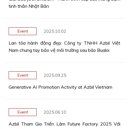
tinh thần Nhật Bản
2025.10.02
Event
Lan tỏa hành động đẹp: Công ty TNHH Azbil Việt
Nam chung tay bảo vệ môi trường sau bão Bualoi
2025.09.25
Event
Generative AI Promotion Activity at Azbil Vietnam
2025.06.10
Event
Azbil Tham Gia Triển Lãm Future Factory 2025 Với